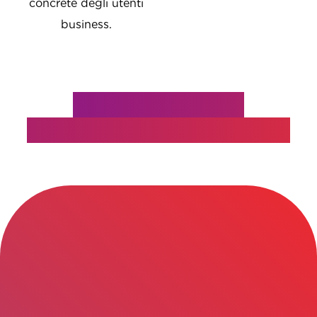
concrete degli utenti
business.
Soluzioni Lenovo
Al fianco della tua azienda