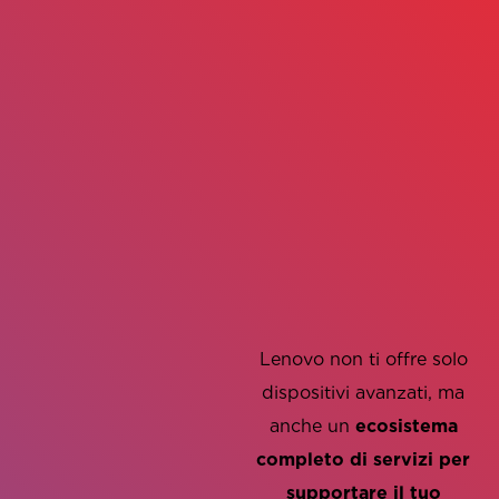
ecosistema
completo di
servizi per
supportare il
tuo business
Lenovo non ti offre solo
dispositivi avanzati, ma
anche un
ecosistema
completo di servizi per
supportare il tuo