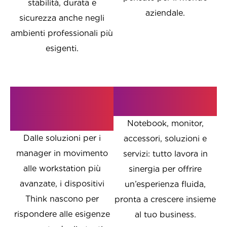
stabilità, durata e
aziendale.
sicurezza anche negli
ambienti professionali più
esigenti.
Prestazioni
Ecosistema
pensate per il
completo
business
Notebook, monitor,
Dalle soluzioni per i
accessori, soluzioni e
manager in movimento
servizi: tutto lavora in
alle workstation più
sinergia per offrire
avanzate, i dispositivi
un’esperienza fluida,
Think nascono per
pronta a crescere insieme
rispondere alle esigenze
al tuo business.