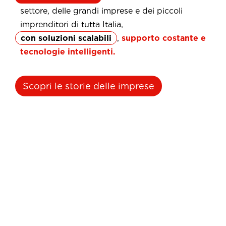
settore, delle grandi imprese e dei piccoli
imprenditori di tutta Italia,
con soluzioni scalabili
,
supporto costante e
tecnologie intelligenti.
Scopri le storie delle imprese