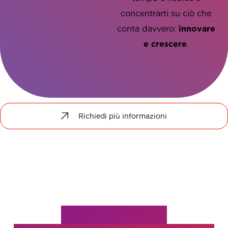
concentrarti su ciò che
conta davvero:
innovare
e crescere
.
innovare e
crescere
Richiedi più informazioni
Servizi Lenovo