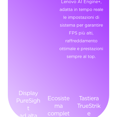
Lenovo AI Engine+,
adatta in tempo reale
le impostazioni di
sistema per garantire
FPS più alti,
raffreddamento
ottimale e prestazioni
sempre al top.
Display
Ecosiste
Tastiera
PureSigh
ma
TrueStrik
t
complet
e
ad alta