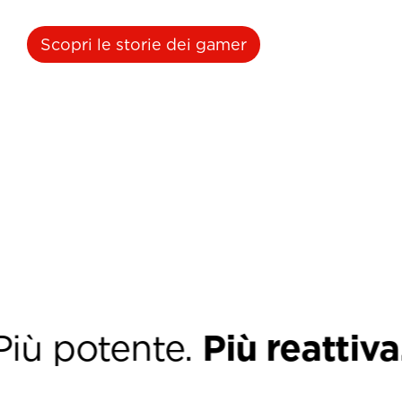
Scopri le storie dei gamer
 potente.
Più reattiva.
P